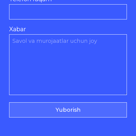
Xabar
Yuborish