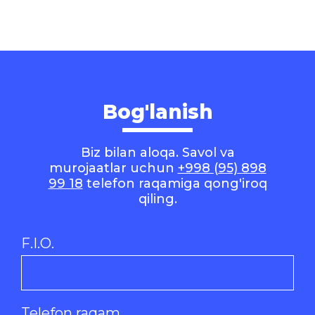
Bog'lanish
Biz bilan aloqa. Savol va
murojaatlar uchun
+998 (95) 898
99 18
telefon raqamiga qong'iroq
qiling.
F.I.O.
Telefon raqam