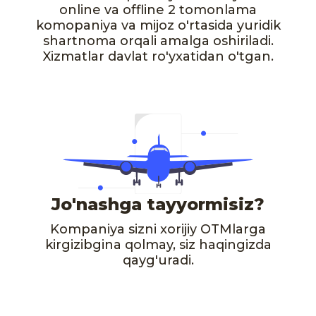
online va offline 2 tomonlama
komopaniya va mijoz o'rtasida yuridik
shartnoma orqali amalga oshiriladi.
Xizmatlar davlat ro'yxatidan o'tgan.
Jo'nashga tayyormisiz?
Kompaniya sizni xorijiy OTMlarga
kirgizibgina qolmay, siz haqingizda
qayg'uradi.