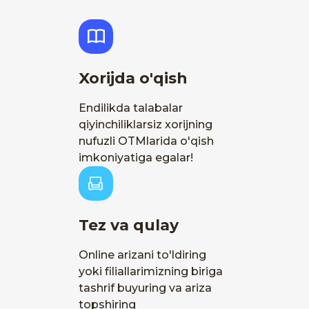
Xorijda o'qish
Endilikda talabalar
qiyinchiliklarsiz xorijning
nufuzli OTMlarida o'qish
imkoniyatiga egalar!
Tez va qulay
Online arizani to'ldiring
yoki filiallarimizning biriga
tashrif buyuring va ariza
topshiring