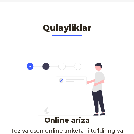
Qulayliklar
Online ariza
Tez va oson online anketani to'ldiring va