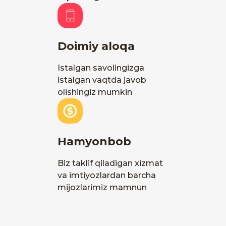
Doimiy aloqa
Istalgan savolingizga
istalgan vaqtda javob
olishingiz mumkin
Hamyonbob
Biz taklif qiladigan xizmat
va imtiyozlardan barcha
mijozlarimiz mamnun