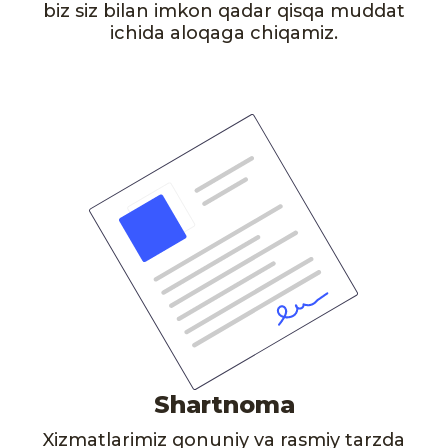
biz siz bilan imkon qadar qisqa muddat
ichida aloqaga chiqamiz.
Shartnoma
Xizmatlarimiz qonuniy va rasmiy tarzda